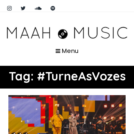
Menu
Tag:
#TurneAsVozes