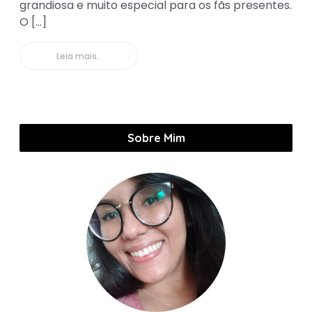
grandiosa e muito especial para os fãs presentes.
O […]
Leia mais..
Sobre Mim