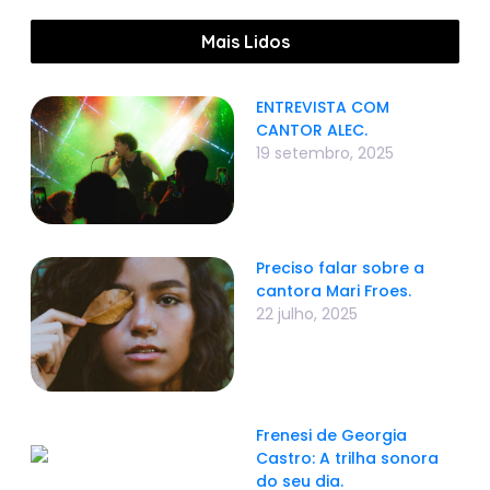
Mais Lidos
ENTREVISTA COM
CANTOR ALEC.
19 setembro, 2025
Preciso falar sobre a
cantora Mari Froes.
22 julho, 2025
Frenesi de Georgia
Castro: A trilha sonora
do seu dia.