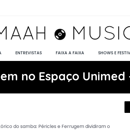
A
ENTREVISTAS
FAIXA A FAIXA
SHOWS E FESTI
gem no Espaço Unimed 
rico do samba: Péricles e Ferrugem dividiram o