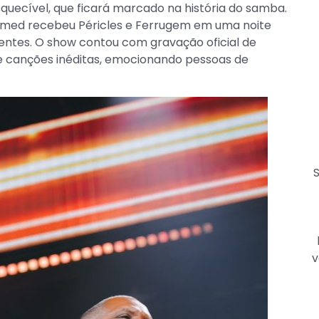
uecível, que ficará marcado na história do samba.
Unimed recebeu Péricles e Ferrugem em uma noite
sentes. O show contou com gravação oficial de
s e canções inéditas, emocionando pessoas de
S
v