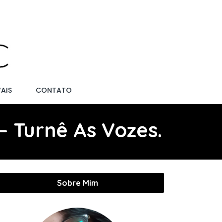
VAIS
CONTATO
– Turnê As Vozes.
Sobre Mim