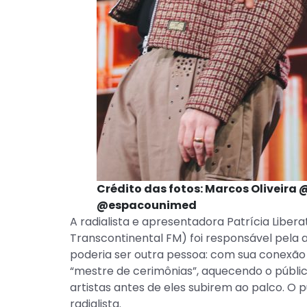
Crédito das fotos: Marcos Oliveira
@espacounimed
A radialista e apresentadora Patrícia Liber
Transcontinental FM) foi responsável pela 
poderia ser outra pessoa: com sua conexão 
“mestre de cerimônias”, aquecendo o público
artistas antes de eles subirem ao palco. O p
radialista.