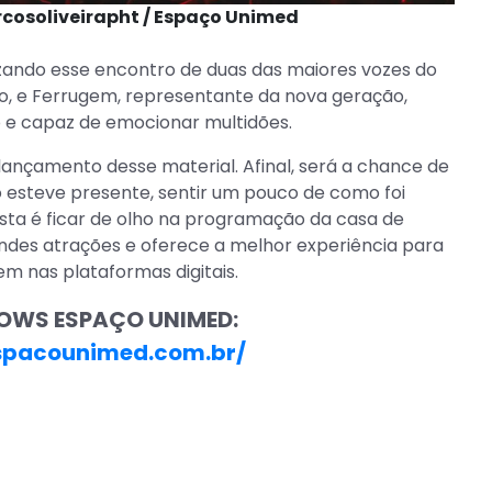
rcosoliveirapht / Espaço Unimed
nizando esse encontro de duas das maiores vozes do
o, e Ferrugem, representante da nova geração,
 e capaz de emocionar multidões.
ançamento desse material. Afinal, será a chance de
 esteve presente, sentir um pouco de como foi
esta é ficar de olho na programação da casa de
des atrações e oferece a melhor experiência para
gem nas plataformas digitais.
OWS ESPAÇO UNIMED:
spacounimed.com.br/