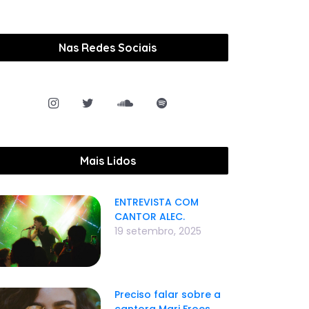
Nas Redes Sociais
Mais Lidos
ENTREVISTA COM
CANTOR ALEC.
19 setembro, 2025
Preciso falar sobre a
cantora Mari Froes.