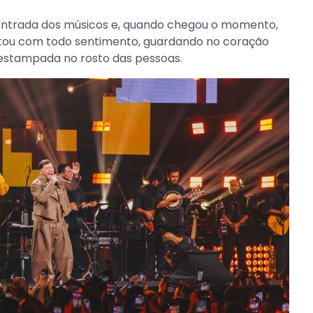
 entrada dos músicos e, quando chegou o momento,
ntou com todo sentimento, guardando no coração
ia estampada no rosto das pessoas.