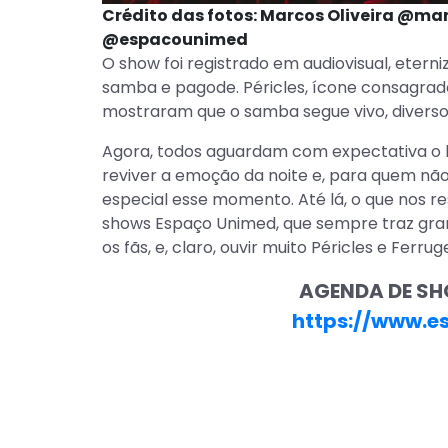
Crédito das fotos: Marcos Oliveira @ma
@espacounimed
O show foi registrado em audiovisual, eter
samba e pagode. Péricles, ícone consagrad
mostraram que o samba segue vivo, diverso
Agora, todos aguardam com expectativa o l
reviver a emoção da noite e, para quem não
especial esse momento. Até lá, o que nos r
shows Espaço Unimed, que sempre traz gran
os fãs, e, claro, ouvir muito Péricles e Ferru
AGENDA DE SH
https://www.e