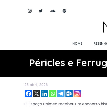
HOME
RESENH
Péricles e Ferru
25 abril, 2026
O Espaço Unimed recebeu um encontro histó