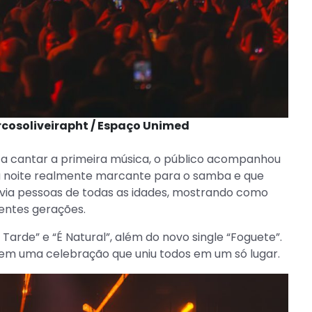
rcosoliveirapht / Espaço Unimed
a cantar a primeira música, o público acompanhou
uma noite realmente marcante para o samba e que
havia pessoas de todas as idades, mostrando como
rentes gerações.
 Tarde” e “É Natural”, além do novo single “Foguete”.
, em uma celebração que uniu todos em um só lugar.