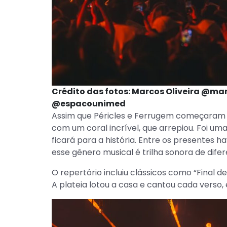
Crédito das fotos: Marcos Oliveira @ma
@espacounimed
Assim que Péricles e Ferrugem começaram 
com um coral incrível, que arrepiou. Foi 
ficará para a história. Entre os presentes 
esse gênero musical é trilha sonora de dife
O repertório incluiu clássicos como “Final de
A plateia lotou a casa e cantou cada verso