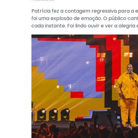
Patrícia fez a contagem regressiva para a
foi uma explosão de emoção. O público ca
cada instante. Foi lindo ouvir e ver a alegr