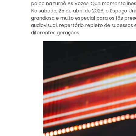
palco na turnê As Vozes. Que momento inesq
No sábado, 25 de abril de 2026, o Espaço 
grandiosa e muito especial para os fãs pre
audiovisual, repertório repleto de sucesso
diferentes gerações.