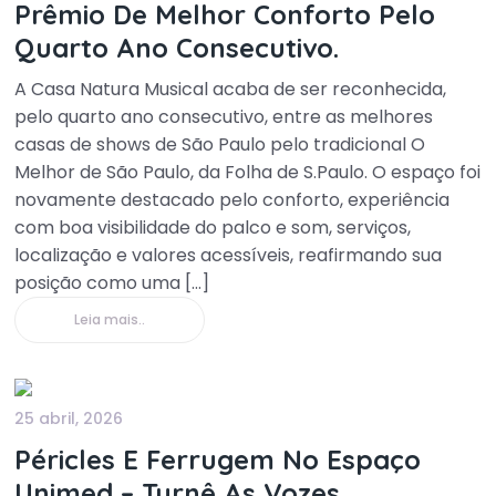
Prêmio De Melhor Conforto Pelo
Quarto Ano Consecutivo.
A Casa Natura Musical acaba de ser reconhecida,
pelo quarto ano consecutivo, entre as melhores
casas de shows de São Paulo pelo tradicional O
Melhor de São Paulo, da Folha de S.Paulo. O espaço foi
novamente destacado pelo conforto, experiência
com boa visibilidade do palco e som, serviços,
localização e valores acessíveis, reafirmando sua
posição como uma […]
Leia mais..
25 abril, 2026
Péricles E Ferrugem No Espaço
Unimed – Turnê As Vozes.