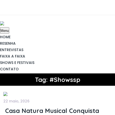
Menu
HOME
RESENHA
ENTREVISTAS
FAIXA A FAIXA
SHOWS E FESTIVAIS
CONTATO
Tag:
#Showssp
22 maio, 2026
Casa Natura Musical Conquista