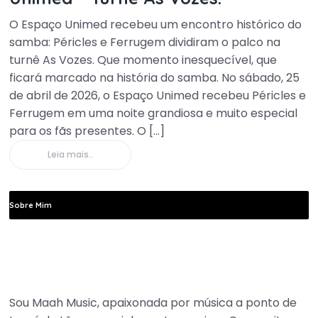
O Espaço Unimed recebeu um encontro histórico do
samba: Péricles e Ferrugem dividiram o palco na
turnê As Vozes. Que momento inesquecível, que
ficará marcado na história do samba. No sábado, 25
de abril de 2026, o Espaço Unimed recebeu Péricles e
Ferrugem em uma noite grandiosa e muito especial
para os fãs presentes. O […]
Leia mais..
Sobre Mim
Maah Music
Sou Maah Music, apaixonada por música a ponto de