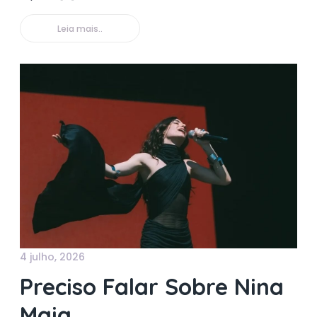
Leia mais..
4 julho, 2026
Preciso Falar Sobre Nina
Maia.