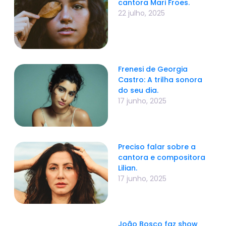
cantora Mari Froes.
22 julho, 2025
Frenesi de Georgia
Castro: A trilha sonora
do seu dia.
17 junho, 2025
Preciso falar sobre a
cantora e compositora
Lilian.
17 junho, 2025
João Bosco faz show