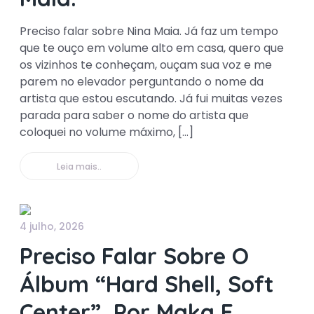
Preciso falar sobre Nina Maia. Já faz um tempo
que te ouço em volume alto em casa, quero que
os vizinhos te conheçam, ouçam sua voz e me
parem no elevador perguntando o nome da
artista que estou escutando. Já fui muitas vezes
parada para saber o nome do artista que
coloquei no volume máximo, […]
Leia mais..
4 julho, 2026
Preciso Falar Sobre O
Álbum “Hard Shell, Soft
Center”, Por Maka E