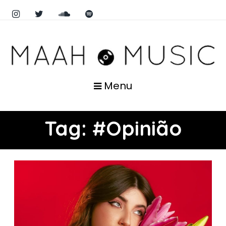
Menu
Tag:
#Opinião