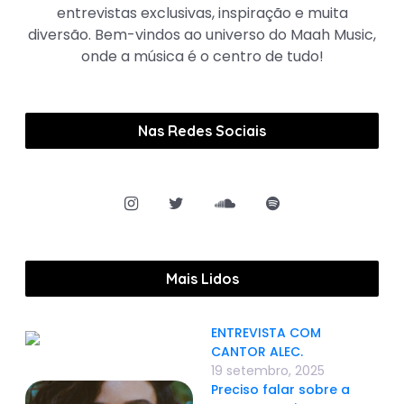
entrevistas exclusivas, inspiração e muita
diversão. Bem-vindos ao universo do Maah Music,
onde a música é o centro de tudo!
Nas Redes Sociais
Mais Lidos
ENTREVISTA COM
CANTOR ALEC.
19 setembro, 2025
Preciso falar sobre a