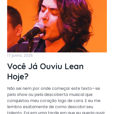
17 junho, 2025
Você Já Ouviu Lean
Hoje?
Não sei nem por onde começar este texto—se
pelo show ou pela descoberta musical que
conquistou meu coração logo de cara. E eu me
lembro exatamente de como descobri seu
talento. Foi em uma tarde em que eu queria ouvir