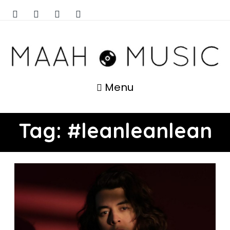
Menu
Tag:
#leanleanlean