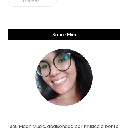
Leia mais..
Sobre Mim
Maah Music
Sou Maah Music, apaixonada por música a ponto