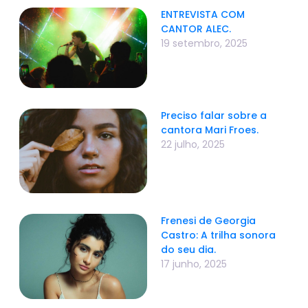
ENTREVISTA COM
CANTOR ALEC.
19 setembro, 2025
Preciso falar sobre a
cantora Mari Froes.
22 julho, 2025
Frenesi de Georgia
Castro: A trilha sonora
do seu dia.
17 junho, 2025