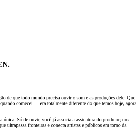
EN.
sação de que todo mundo precisa ouvir o som e as produções dele. Que
 quando comecei — era totalmente diferente do que temos hoje, agora
a única. Só de ouvir, você já associa a assinatura do produtor; uma
ultrapassa fronteiras e conecta artistas e públicos em torno da