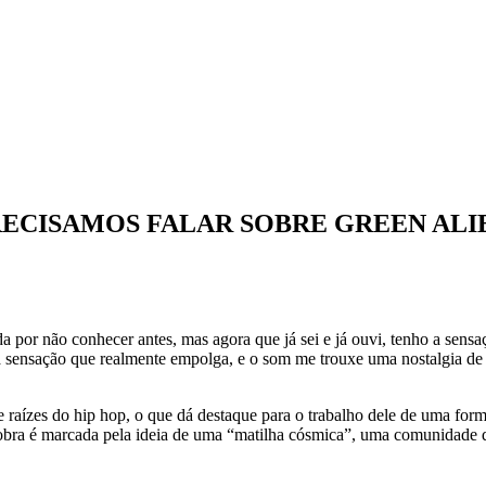
ECISAMOS FALAR SOBRE GREEN ALI
a por não conhecer antes, mas agora que já sei e já ouvi, tenho a sen
a sensação que realmente empolga, e o som me trouxe uma nostalgia de
 e raízes do hip hop, o que dá destaque para o trabalho dele de uma form
ra é marcada pela ideia de uma “matilha cósmica”, uma comunidade que 