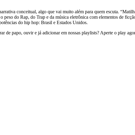
rrativa conceitual, algo que vai muito além para quem escuta. “Mati
 o peso do Rap, do Trap e da música eletrônica com elementos de ficção 
otências do hip hop: Brasil e Estados Unidos.
ar de papo, ouvir e já adicionar em nossas playlists? Aperte o play ag