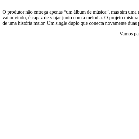
O produtor não entrega apenas “um álbum de música”, mas sim uma na
vai ouvindo, é capaz de viajar junto com a melodia. O projeto mistura
de uma história maior. Um single duplo que conecta novamente duas p
Vamos par