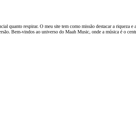
ial quanto respirar. O meu site tem como missão destacar a riqueza e a
iversão. Bem-vindos ao universo do Maah Music, onde a música é o cent