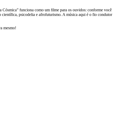
lha Cósmica” funciona como um filme para os ouvidos: conforme você
científica, psicodelia e afrofuturismo. A música aqui é o fio condutor
ora mesmo!