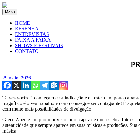
Menu
HOME
RESENHA
ENTREVISTAS
FAIXA A FAIXA
SHOWS E FESTIVAIS
CONTATO
PR
29 maio, 2026
Talvez vocês já conheçam essa indicação e eu esteja um pouco atrasad
magnífico é o seu trabalho e como consegue ser contagiante! É aquel
com muito mais possibilidades de divulgação.
Green Alien é um produtor visionário, capaz de unir estética futurista
autenticidade que sempre aparece em suas músicas e produções. Sua ob
música.