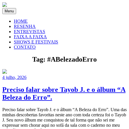
Menu
HOME
RESENHA
ENTREVISTAS
FAIXA A FAIXA
SHOWS E FESTIVAIS
CONTATO
Tag:
#ABelezadoErro
4 julho, 2026
Preciso falar sobre Tayob J. e o álbum “A
Beleza do Erro”.
Preciso falar sobre Tayob J. e o álbum “A Beleza do Erro”. Uma das
minhas descobertas favoritas neste ano com toda certeza foi o Tayob
J. Seu novo álbum me conquistou de tal forma que não sei me
expressar sem chorar aqui no sofá da sala com o caderno no meu