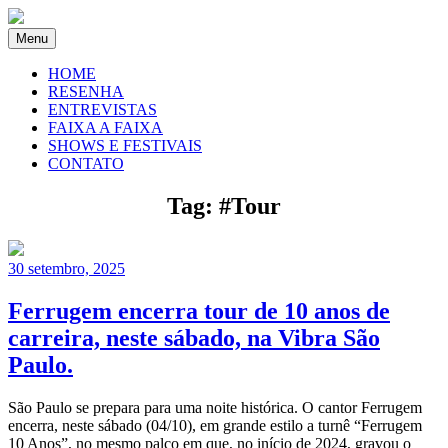
Menu
HOME
RESENHA
ENTREVISTAS
FAIXA A FAIXA
SHOWS E FESTIVAIS
CONTATO
Tag:
#Tour
30 setembro, 2025
Ferrugem encerra tour de 10 anos de
carreira, neste sábado, na Vibra São
Paulo.
São Paulo se prepara para uma noite histórica. O cantor Ferrugem
encerra, neste sábado (04/10), em grande estilo a turnê “Ferrugem
10 Anos”, no mesmo palco em que, no início de 2024, gravou o