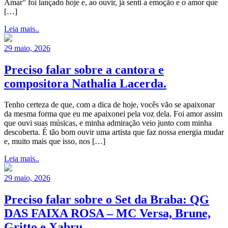
Amar” foi lançado hoje e, ao ouvir, já senti a emoção e o amor que
[…]
Leia mais..
29 maio, 2026
Preciso falar sobre a cantora e
compositora Nathalia Lacerda.
Tenho certeza de que, com a dica de hoje, vocês vão se apaixonar
da mesma forma que eu me apaixonei pela voz dela. Foi amor assim
que ouvi suas músicas, e minha admiração veio junto com minha
descoberta. É tão bom ouvir uma artista que faz nossa energia mudar
e, muito mais que isso, nos […]
Leia mais..
29 maio, 2026
Preciso falar sobre o Set da Braba: QG
DAS FAIXA ROSA – MC Versa, Brune,
Gritto e Xabru.