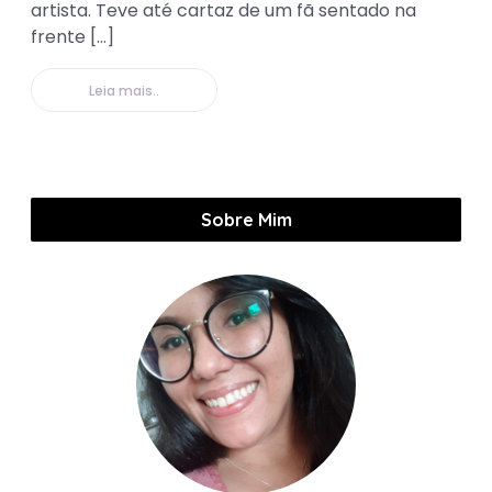
artista. Teve até cartaz de um fã sentado na
frente […]
Leia mais..
Sobre Mim