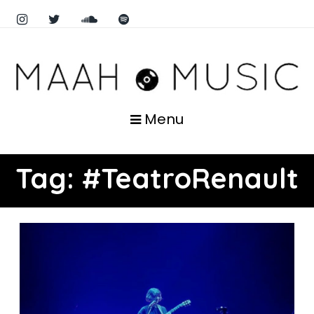
Menu
Tag:
#TeatroRenault