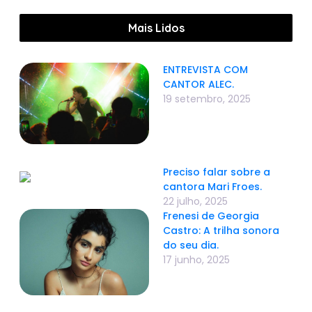
Mais Lidos
ENTREVISTA COM
CANTOR ALEC.
19 setembro, 2025
Preciso falar sobre a
cantora Mari Froes.
22 julho, 2025
Frenesi de Georgia
Castro: A trilha sonora
do seu dia.
17 junho, 2025