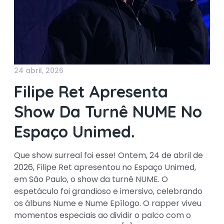
24 abril, 2026
Filipe Ret Apresenta
Show Da Turnê NUME No
Espaço Unimed.
Que show surreal foi esse! Ontem, 24 de abril de
2026, Filipe Ret apresentou no Espaço Unimed,
em São Paulo, o show da turnê NUME. O
espetáculo foi grandioso e imersivo, celebrando
os álbuns Nume e Nume Epílogo. O rapper viveu
momentos especiais ao dividir o palco com o