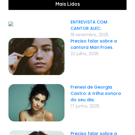
Mais Lidos
ENTREVISTA COM
CANTOR ALEC.
19 setembro, 2025
Preciso falar sobre a
cantora Mari Froes.
22 julho, 2025
Frenesi de Georgia
Castro: A trilha sonora
do seu dia.
17 junho, 2025
Preciso falar sobre a