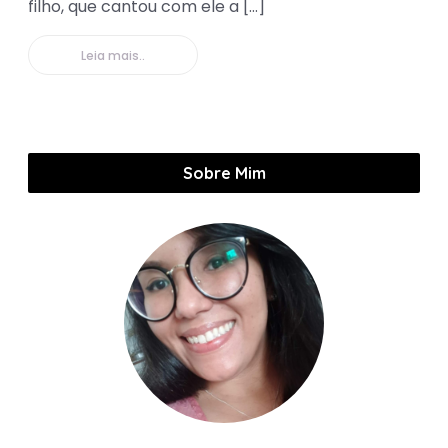
filho, que cantou com ele a […]
Leia mais..
Sobre Mim