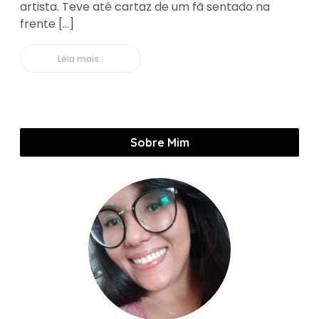
artista. Teve até cartaz de um fã sentado na
frente […]
Leia mais..
Sobre Mim