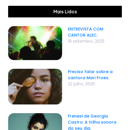
Mais Lidos
ENTREVISTA COM
CANTOR ALEC.
19 setembro, 2025
Preciso falar sobre a
cantora Mari Froes.
22 julho, 2025
Frenesi de Georgia
Castro: A trilha sonora
do seu dia.