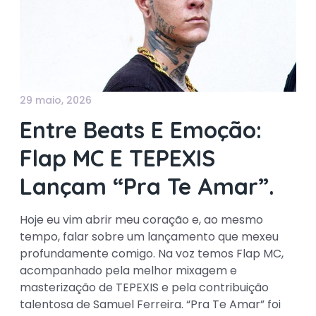
29 maio, 2026
Entre Beats E Emoção:
Flap MC E TEPEXIS
Lançam “Pra Te Amar”.
Hoje eu vim abrir meu coração e, ao mesmo
tempo, falar sobre um lançamento que mexeu
profundamente comigo. Na voz temos Flap MC,
acompanhado pela melhor mixagem e
masterização de TEPEXIS e pela contribuição
talentosa de Samuel Ferreira. “Pra Te Amar” foi