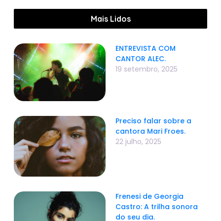
Mais Lidos
ENTREVISTA COM
CANTOR ALEC.
19 setembro, 2025
Preciso falar sobre a
cantora Mari Froes.
22 julho, 2025
Frenesi de Georgia
Castro: A trilha sonora
do seu dia.