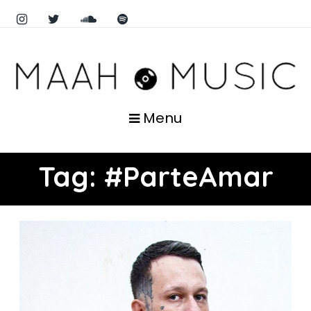
Menu
Tag:
#ParteAmar