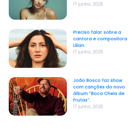
17 junho, 2025
Preciso falar sobre a
cantora e compositora
Lilian.
17 junho, 2025
João Bosco faz show
com canções do novo
álbum “Boca Cheia de
Frutas”.
17 junho, 2025