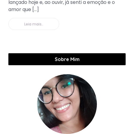
lançado hoje e, ao ouvir, já senti a emoção e o
amor que […]
Leia mais..
Sobre Mim