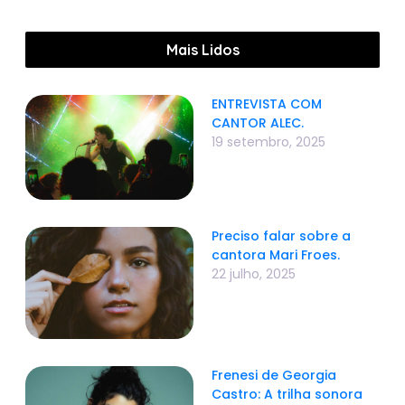
Mais Lidos
ENTREVISTA COM
CANTOR ALEC.
19 setembro, 2025
Preciso falar sobre a
cantora Mari Froes.
22 julho, 2025
Frenesi de Georgia
Castro: A trilha sonora