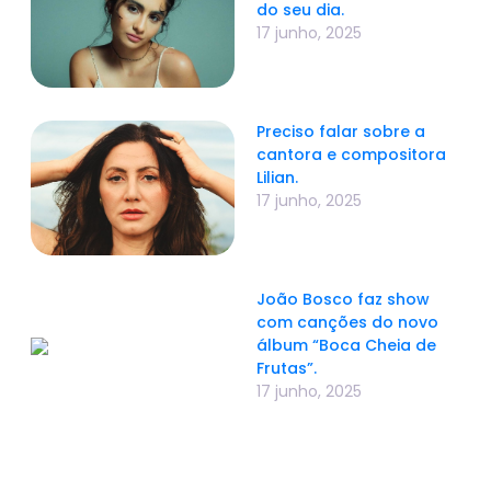
do seu dia.
17 junho, 2025
Preciso falar sobre a
cantora e compositora
Lilian.
17 junho, 2025
João Bosco faz show
com canções do novo
álbum “Boca Cheia de
Frutas”.
17 junho, 2025