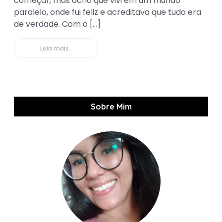
começar, mas acho que vivi em um mundo
paralelo, onde fui feliz e acreditava que tudo era
de verdade. Com o […]
Leia mais..
Sobre Mim