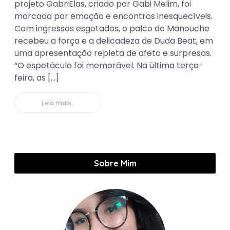
projeto GabriElas, criado por Gabi Melim, foi
marcada por emoção e encontros inesquecíveis.
Com ingressos esgotados, o palco do Manouche
recebeu a força e a delicadeza de Duda Beat, em
uma apresentação repleta de afeto e surpresas.
“O espetáculo foi memorável. Na última terça-
feira, as […]
Leia mais..
Sobre Mim