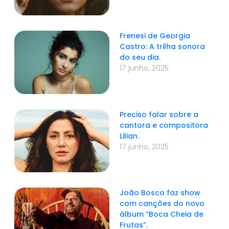
Frenesi de Georgia
Castro: A trilha sonora
do seu dia.
17 junho, 2025
Preciso falar sobre a
cantora e compositora
Lilian.
17 junho, 2025
João Bosco faz show
com canções do novo
álbum “Boca Cheia de
Frutas”.