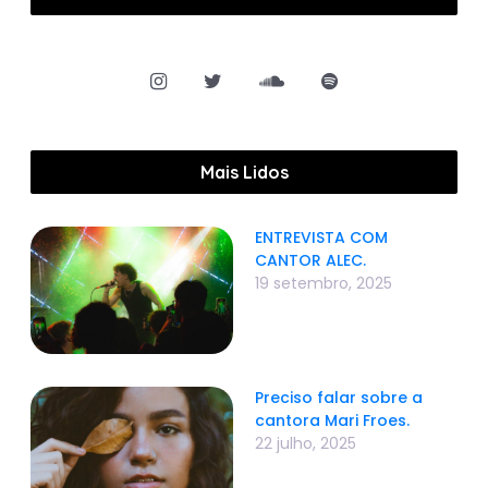
Mais Lidos
ENTREVISTA COM
CANTOR ALEC.
19 setembro, 2025
Preciso falar sobre a
cantora Mari Froes.
22 julho, 2025