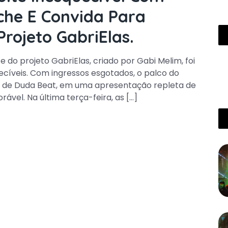
he E Convida Para
rojeto GabriElas.
te do projeto GabriElas, criado por Gabi Melim, foi
íveis. Com ingressos esgotados, o palco do
a de Duda Beat, em uma apresentação repleta de
ável. Na última terça-feira, as […]