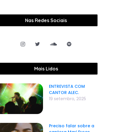
Nas Redes Sociais
Mais Lidos
ENTREVISTA COM
CANTOR ALEC.
19 setembro, 2025
Preciso falar sobre a
cantora Mari Froes.