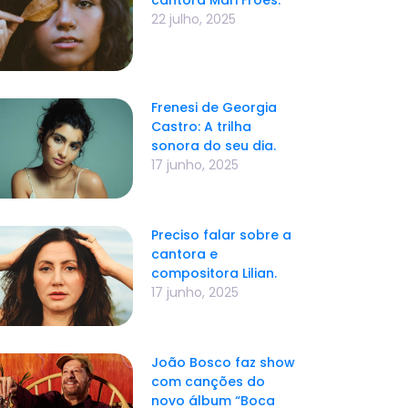
22 julho, 2025
Frenesi de Georgia
Castro: A trilha
sonora do seu dia.
17 junho, 2025
Preciso falar sobre a
cantora e
compositora Lilian.
17 junho, 2025
João Bosco faz show
com canções do
novo álbum “Boca