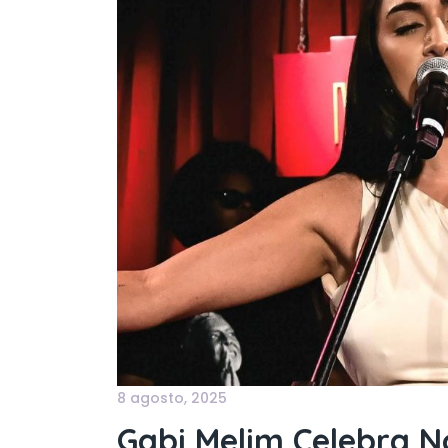
8 agosto, 2025
Gabi Melim Celebra N