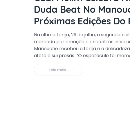
Duda Beat No Manouc
Próximas Edições Do P
Na última terça, 29 de julho, a segunda noi
marcada por emoção e encontros inesquec
Manouche recebeu a força e a delicadez
afeto e surpresas. “O espetáculo foi memor
Leia mais..