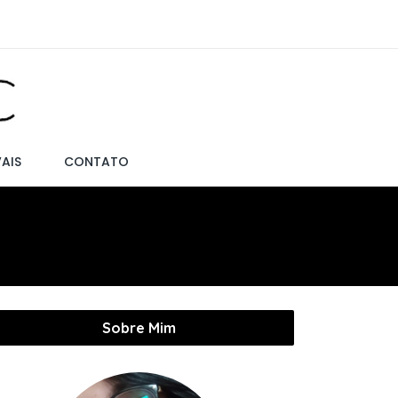
VAIS
CONTATO
Sobre Mim