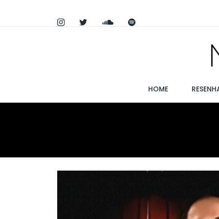
HOME
RESENH