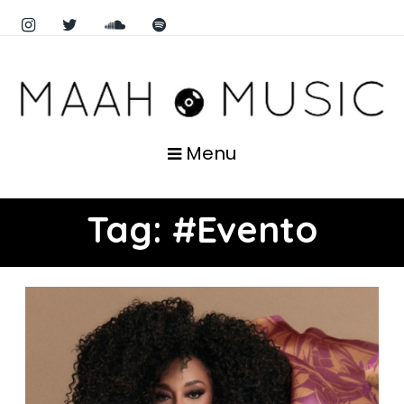
Menu
Tag:
#Evento