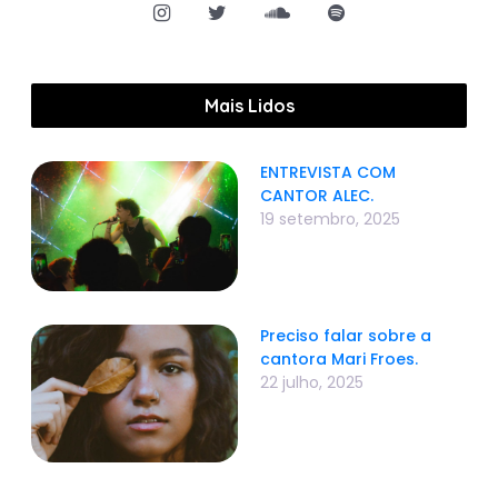
Mais Lidos
ENTREVISTA COM
CANTOR ALEC.
19 setembro, 2025
Preciso falar sobre a
cantora Mari Froes.
22 julho, 2025