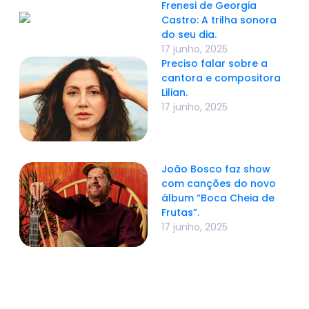
Frenesi de Georgia
Castro: A trilha sonora
do seu dia.
17 junho, 2025
Preciso falar sobre a
cantora e compositora
Lilian.
17 junho, 2025
João Bosco faz show
com canções do novo
álbum “Boca Cheia de
Frutas”.
17 junho, 2025