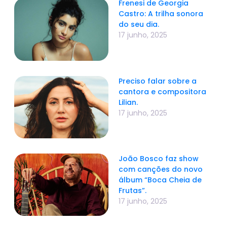
Frenesi de Georgia
Castro: A trilha sonora
do seu dia.
17 junho, 2025
Preciso falar sobre a
cantora e compositora
Lilian.
17 junho, 2025
João Bosco faz show
com canções do novo
álbum “Boca Cheia de
Frutas”.
17 junho, 2025