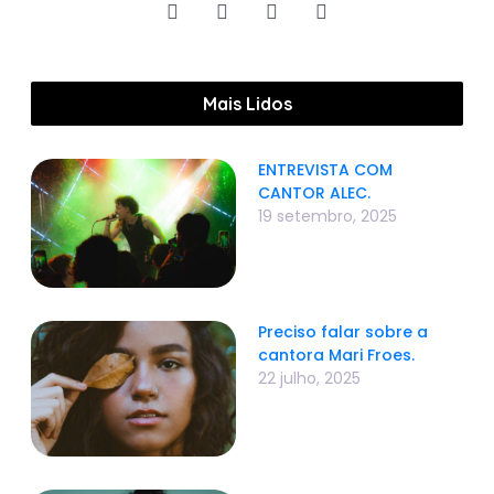
Mais Lidos
ENTREVISTA COM
CANTOR ALEC.
19 setembro, 2025
Preciso falar sobre a
cantora Mari Froes.
22 julho, 2025