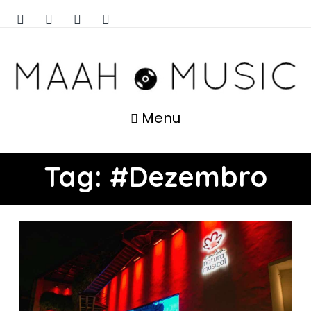
Menu
Tag:
#Dezembro