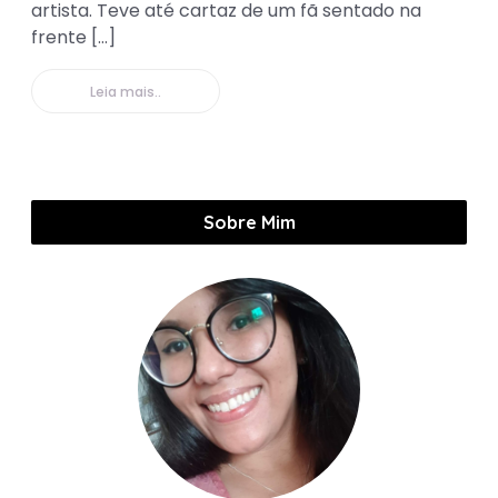
artista. Teve até cartaz de um fã sentado na
frente […]
Leia mais..
Sobre Mim