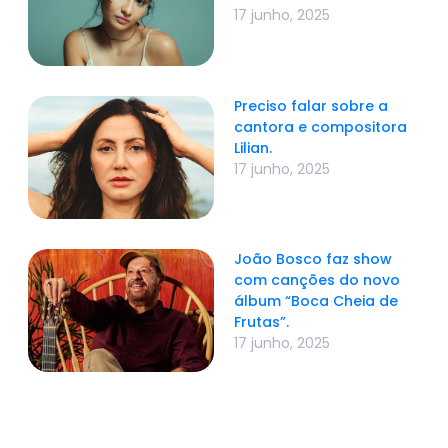
17 junho, 2025
Preciso falar sobre a
cantora e compositora
Lilian.
17 junho, 2025
João Bosco faz show
com canções do novo
álbum “Boca Cheia de
Frutas”.
17 junho, 2025