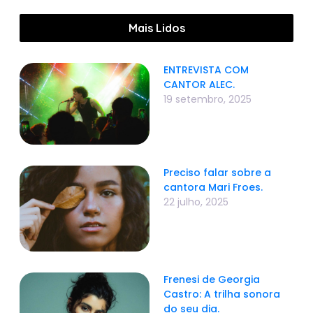
Mais Lidos
ENTREVISTA COM
CANTOR ALEC.
19 setembro, 2025
Preciso falar sobre a
cantora Mari Froes.
22 julho, 2025
Frenesi de Georgia
Castro: A trilha sonora
do seu dia.