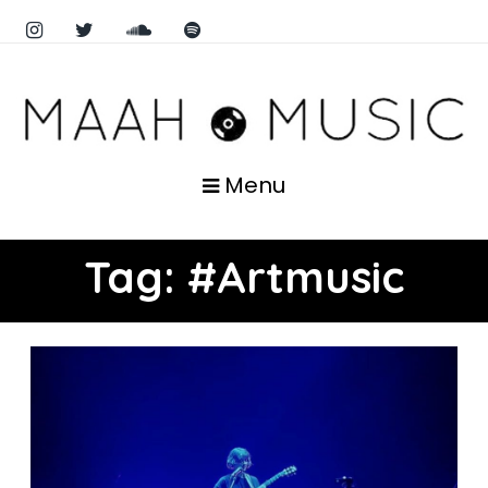
Menu
Tag:
#Artmusic