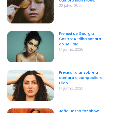
cantora Mari Froes.
22 julho, 2025
Frenesi de Georgia
Castro: A trilha sonora
do seu dia.
17 junho, 2025
Preciso falar sobre a
cantora e compositora
Lilian.
17 junho, 2025
João Bosco faz show