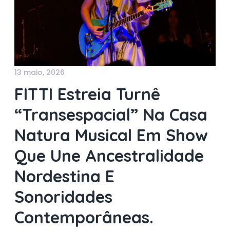
13 maio, 2026
FITTI Estreia Turnê
“Transespacial” Na Casa
Natura Musical Em Show
Que Une Ancestralidade
Nordestina E
Sonoridades
Contemporâneas.