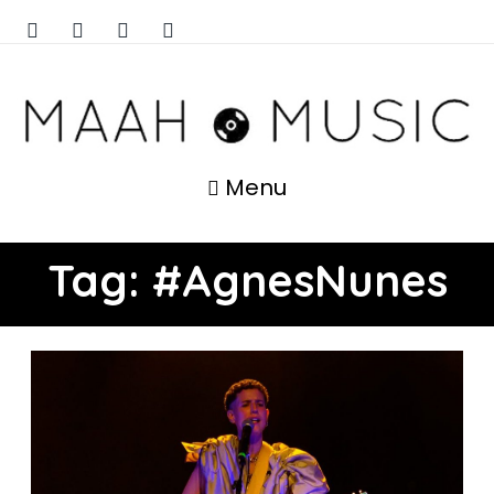
Menu
Tag:
#AgnesNunes