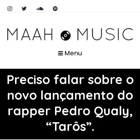
Menu
Preciso falar sobre o
novo lançamento do
rapper Pedro Qualy,
“Tarôs”.