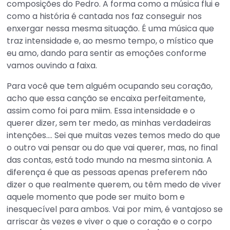
composições do Pedro. A forma como a música flui e
como a história é cantada nos faz conseguir nos
enxergar nessa mesma situação. É uma música que
traz intensidade e, ao mesmo tempo, o místico que
eu amo, dando para sentir as emoções conforme
vamos ouvindo a faixa.
Para você que tem alguém ocupando seu coração,
acho que essa canção se encaixa perfeitamente,
assim como foi para miim. Essa intensidade e o
querer dizer, sem ter medo, as minhas verdadeiras
intenções…. Sei que muitas vezes temos medo do que
o outro vai pensar ou do que vai querer, mas, no final
das contas, está todo mundo na mesma sintonia. A
diferença é que as pessoas apenas preferem não
dizer o que realmente querem, ou têm medo de viver
aquele momento que pode ser muito bom e
inesquecível para ambos. Vai por mim, é vantajoso se
arriscar às vezes e viver o que o coração e o corpo