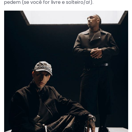
pedem (se você for livre e solteiro/a!).