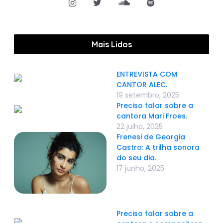
Mais Lidos
ENTREVISTA COM
CANTOR ALEC.
19 setembro, 2025
Preciso falar sobre a
cantora Mari Froes.
22 julho, 2025
Frenesi de Georgia
Castro: A trilha sonora
do seu dia.
17 junho, 2025
Preciso falar sobre a