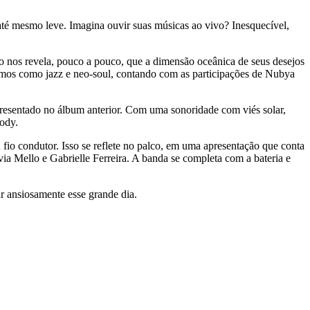
até mesmo leve. Imagina ouvir suas músicas ao vivo? Inesquecível,
 nos revela, pouco a pouco, que a dimensão oceânica de seus desejos
ritmos como jazz e neo-soul, contando com as participações de Nubya
presentado no álbum anterior. Com uma sonoridade com viés solar,
sody.
 fio condutor. Isso se reflete no palco, em uma apresentação que conta
a Mello e Gabrielle Ferreira. A banda se completa com a bateria e
ar ansiosamente esse grande dia.