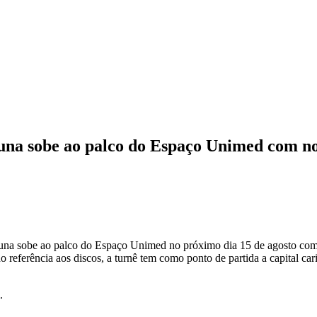
una sobe ao palco do Espaço Unimed com no
na sobe ao palco do Espaço Unimed no próximo dia 15 de agosto com 
eferência aos discos, a turnê tem como ponto de partida a capital car
.