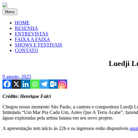
Menu
HOME
RESENHA
ENTREVISTAS
FAIXA A FAIXA
SHOWS E FESTIVAIS
CONTATO
Luedji L
9 agosto, 2025
Crédito: Henrique Falci
Chegou nosso momento São Paulo, a cantora e compositora Luedji Lu
Intitulada “Um Mar Pra Cada Um, Antes Que A Terra Acabe”, fazendo r
águas exploradas pela artista baiana em seu novo projeto.
A apresentação tem início às 22h e os ingressos estão disponíveis
aqui