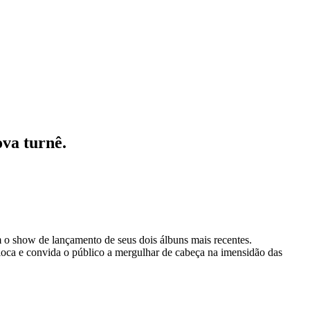
va turnê.
o show de lançamento de seus dois álbuns mais recentes.
ioca e convida o público a mergulhar de cabeça na imensidão das