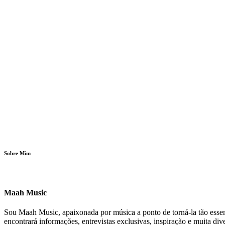
Sobre Mim
Maah Music
Sou Maah Music, apaixonada por música a ponto de torná-la tão essenc
encontrará informações, entrevistas exclusivas, inspiração e muita d