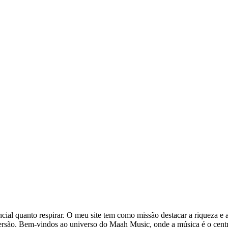
ial quanto respirar. O meu site tem como missão destacar a riqueza e a
iversão. Bem-vindos ao universo do Maah Music, onde a música é o cent