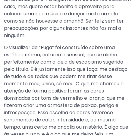
casa, mas quero estar bonita e aproveito para
colocar uma boa música e dançar muito na sala
como se não houvesse o amanhã. Ser feliz sem ter
preocupações por alguns instantes não faz mal a
ninguém.
O visualizer de “Fuga” foi construído sobre uma
estética íntima, noturna e sensual, que se alinha
perfeitamente com a ideia de escapismo sugerida
pelo título. E é justamente isso que faço: me desfaço
de tudo e de todos que podem me tirar desse
momento meu, único, só meu. O que me chamou a
atenção de forma positiva foram as cores
dominadas por tons de vermelho e laranja, que me
fizeram criar uma atmosfera de paixão, perigo e
introspecção. Essa escolha de cores favorece
sentimentos de calor, intensidade e, ao mesmo
tempo, uma certa melancolia ou mistério. É algo que
às vezes busco, e é algo que me deixa feliz, um