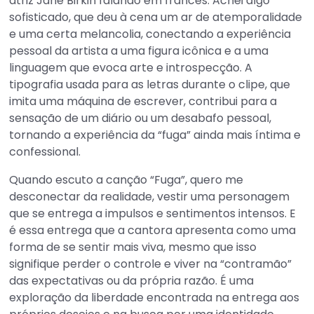
atriz Jane Birkin falando em francês. Achei algo
sofisticado, que deu à cena um ar de atemporalidade
e uma certa melancolia, conectando a experiência
pessoal da artista a uma figura icônica e a uma
linguagem que evoca arte e introspecção. A
tipografia usada para as letras durante o clipe, que
imita uma máquina de escrever, contribui para a
sensação de um diário ou um desabafo pessoal,
tornando a experiência da “fuga” ainda mais íntima e
confessional.
Quando escuto a canção “Fuga”, quero me
desconectar da realidade, vestir uma personagem
que se entrega a impulsos e sentimentos intensos. E
é essa entrega que a cantora apresenta como uma
forma de se sentir mais viva, mesmo que isso
signifique perder o controle e viver na “contramão”
das expectativas ou da própria razão. É uma
exploração da liberdade encontrada na entrega aos