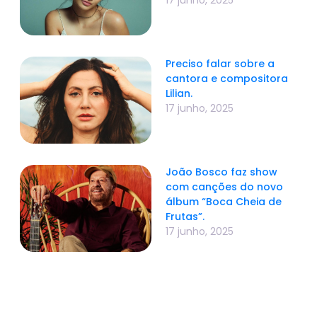
Preciso falar sobre a
cantora e compositora
Lilian.
17 junho, 2025
João Bosco faz show
com canções do novo
álbum “Boca Cheia de
Frutas”.
17 junho, 2025