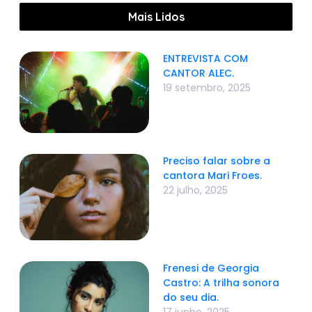
Mais Lidos
ENTREVISTA COM
CANTOR ALEC.
19 setembro, 2025
Preciso falar sobre a
cantora Mari Froes.
22 julho, 2025
Frenesi de Georgia
Castro: A trilha sonora
do seu dia.
17 junho, 2025