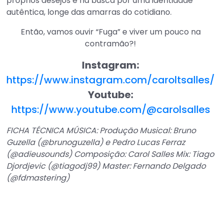
próprios desejos e na busca por uma identidade
autêntica, longe das amarras do cotidiano.
Então, vamos ouvir “Fuga” e viver um pouco na
contramão?!
Instagram:
https://www.instagram.com/caroltsalles/
Youtube:
https://www.youtube.com/@carolsalles
FICHA TÉCNICA MÚSICA: Produção Musical: Bruno
Guzella (@brunoguzella) e Pedro Lucas Ferraz
(@adieusounds) Composição: Carol Salles Mix: Tiago
Djordjevic (@tiagodj99) Master: Fernando Delgado
(@fdmastering)