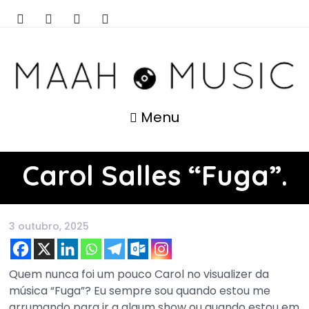
Menu
Carol Salles “Fuga”.
3 outubro, 2025
Quem nunca foi um pouco Carol no visualizer da
música “Fuga”? Eu sempre sou quando estou me
arrumando para ir a algum show ou quando estou em