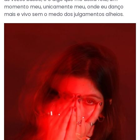
momento meu, unicamente meu, onde eu danço
mais e vivo sem o medo dos julgamentos alheios.