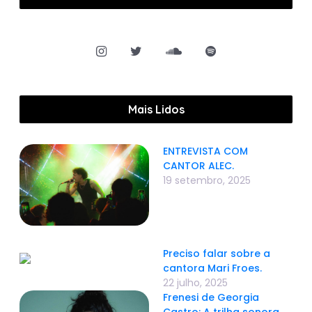
Mais Lidos
ENTREVISTA COM
CANTOR ALEC.
19 setembro, 2025
Preciso falar sobre a
cantora Mari Froes.
22 julho, 2025
Frenesi de Georgia