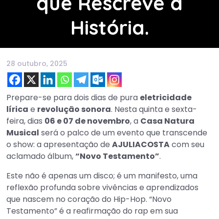
que Rescreve a
História.
28 outubro, 2025
Prepare-se para dois dias de pura
eletricidade
lírica
e
revolução sonora
. Nesta quinta e sexta-
feira, dias
06 e 07 de novembro
, a
Casa Natura
Musical
será o palco de um evento que transcende
o show: a apresentação de
AJULIACOSTA
com seu
aclamado álbum,
“Novo Testamento”
.
Este não é apenas um disco; é um manifesto, uma
reflexão profunda sobre vivências e aprendizados
que nascem no coração do Hip-Hop. “Novo
Testamento” é a reafirmação do rap em sua